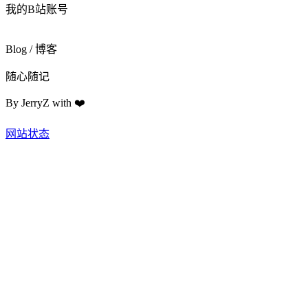
我的B站账号
Blog / 博客
随心随记
By
JerryZ
with
❤️
网站状态